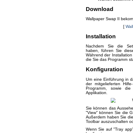
Download
Wallpaper Swap II bekomm
[
Wal
Installation
Nachdem Sie die Setup
haben, führen Sie diese
Während der Installatio
die Sie das Programm st
Konfiguration
Um eine Einführung in d
der mitgelieferten Hilf
Programm, sowie die
Applikation.
Sie können das Aussehe
"View" können Sie die G
Außerdem haben Sie die M
Toolbar auszuschalten o
Wenn Sie auf "Tray app" 